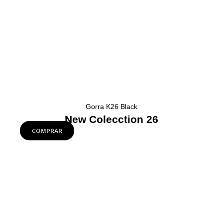
Gorra K26 Black
New Colecction 26
comprar