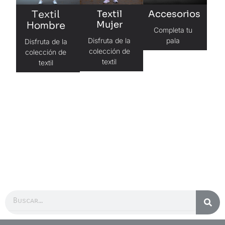
Textil
Accesorios
Textil
Mujer
Hombre
Completa tu
Disfruta de la
pala
Disfruta de la
colección de
colección de
textil
textil
Buscar