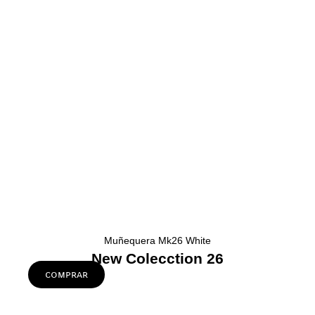
Muñequera Mk26 White
New Colecction 26
comprar