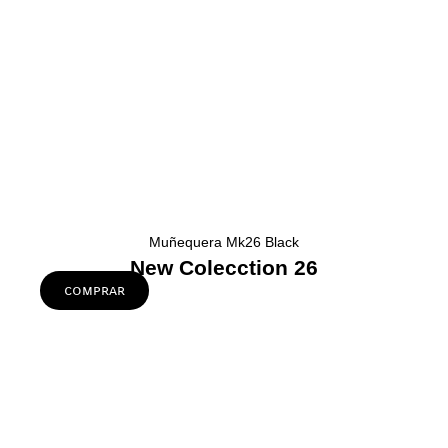
Muñequera Mk26 Black
New Colecction 26
comprar