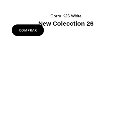
Gorra K26 White
New Colecction 26
comprar