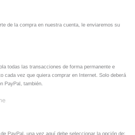
orte de la compra en nuestra cuenta, le enviaremos su
rola todas las transacciones de forma permanente e
ito cada vez que quiera comprar en Internet. Solo deberá
on PayPal, también.
me
a de PayPal, una vez aquí debe seleccionar la opción de: