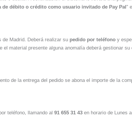
 de débito o crédito como usuario invitado de Pay Pal
” 
es de Madrid. Deberá realizar su
pedido por teléfono
y esper
ue el material presente alguna anomalía deberá gestionar su
nto de la entrega del pedido se abona el importe de la com
or teléfono, llamando al
91 655 31 43
en horario de Lunes 