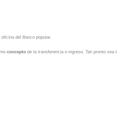
r oficina del Banco popular.
omo
concepto
de la transferencia o ingreso. Tan pronto sea