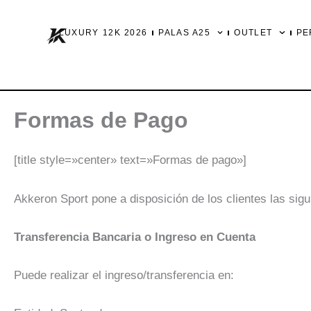
Ir
al
LUXURY 12K 2026
PALAS A25
OUTLET
PE
contenido
Formas de Pago
[title style=»center» text=»Formas de pago»]
Akkeron Sport pone a disposición de los clientes las sig
Transferencia Bancaria o Ingreso en Cuenta
Puede realizar el ingreso/transferencia en: