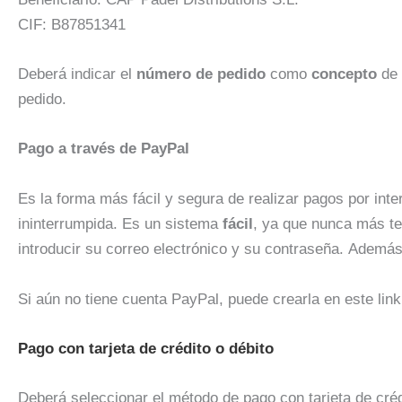
CIF: B87851341
Deberá indicar el
número de pedido
como
concepto
de 
pedido.
Pago a través de PayPal
Es la forma más fácil y segura de realizar pagos por int
ininterrumpida. Es un sistema
fácil
, ya que nunca más ten
introducir su correo electrónico y su contraseña. Adem
Si aún no tiene cuenta PayPal, puede crearla en este link
Pago con tarjeta de crédito o débito
Deberá seleccionar el método de pago con tarjeta de crédi