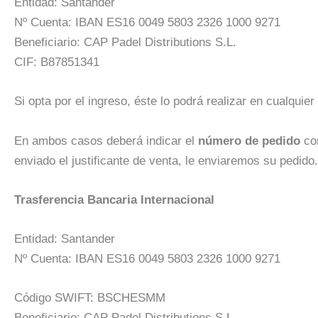
Entidad: Santander
Nº Cuenta: IBAN ES16 0049 5803 2326 1000 9271
Beneficiario: CAP Padel Distributions S.L.
CIF: B87851341
Si opta por el ingreso, éste lo podrá realizar en cualquie
En ambos casos deberá indicar el
número de pedido
c
enviado el justificante de venta, le enviaremos su pedido.
Trasferencia Bancaria Internacional
Entidad: Santander
Nº Cuenta: IBAN ES16 0049 5803 2326 1000 9271
Código SWIFT: BSCHESMM
Beneficiario: CAP Padel Distributions S.L.