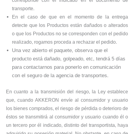
corresponde con el indicado en el documento de
transporte.
En el caso de que en el momento de la entrega
detecte que los Productos están dañados o alterados
o que los Productos no se corresponden con el pedido
realizado, rogamos proceda a rechazar el pedido.
Una vez abierto el paquete, observa que el
producto está dañado, golpeado, etc, tendrá 5 días
para contactarnos para ponerlo en comunicación
con el seguro de la agencia de transportes.
En cuanto a la transmisión del riesgo, la Ley establece
que, cuando AKKERON envíe al consumidor y usuario
los bienes comprados, el riesgo de pérdida o deterioro de
éstos se transmitirá al consumidor y usuario cuando él o
un tercero por él indicado, distinto del transportista, haya
adquirido su posesión material. No obstante, en caso de