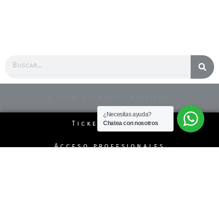
Buscar
© 2026 All Rights Reserved.
¿Necesitas ayuda?
Ticket Soporte
Chatea con nosotros
Acceso profesionales
Politicas de la página
Pedidos Telefónicos
Formas de Pago