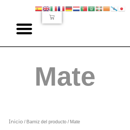
Ir
al
Carrito
contenido
Mate
Inicio
/ Barniz del producto / Mate