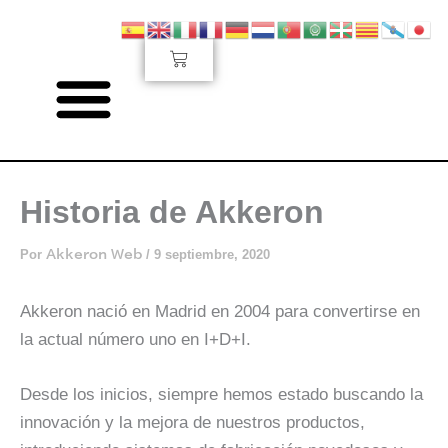
Ir
al
Carrito
contenido
Historia de Akkeron
Por
/
9 septiembre, 2020
Akkeron Web
Akkeron nació en Madrid en 2004 para convertirse en
la actual número uno en I+D+I.
Desde los inicios, siempre hemos estado buscando la
innovación y la mejora de nuestros productos,