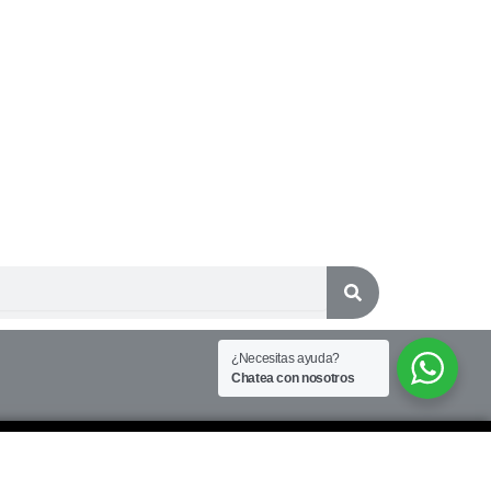
¿Necesitas ayuda?
Chatea con nosotros