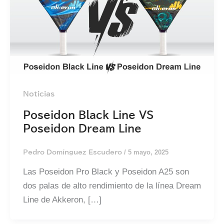
Noticias
Poseidon Black Line VS
Poseidon Dream Line
/
5 mayo, 2025
Pedro Domínguez Escudero
Las Poseidon Pro Black y Poseidon A25 son
dos palas de alto rendimiento de la línea Dream
Line de Akkeron, […]