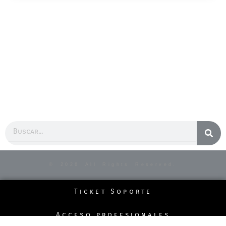
Buscar
© 2026 All Rights Reserved.
Ticket Soporte
Acceso profesionales