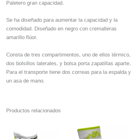
Paletero gran capacidad.
Se ha diseñado para aumentar la capacidad y la
comodidad. Diseñado en negro con cremalleras
amarillo flúor.
Consta de tres compartimentos, uno de ellos térmico,
dos bolsillos laterales, y bolsa porta zapatillas aparte.
Para el transporte tiene dos correas para la espalda y
un asa de mano.
Productos relacionados
Este
Es
producto
pr