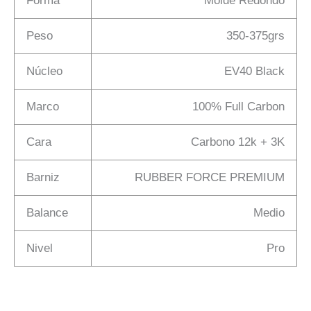
Forma
Molde Redondo
Peso
350-375grs
Núcleo
EV40 Black
Marco
100% Full Carbon
Cara
Carbono 12k + 3K
Barniz
RUBBER FORCE PREMIUM
Balance
Medio
Nivel
Pro