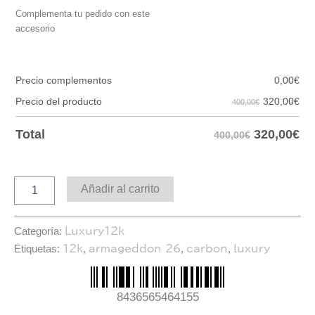
Complementa tu pedido con este
accesorio
Precio complementos
0,00
€
320,00
€
Precio del producto
400,00€
320,00
€
Total
400,00€
Añadir al carrito
Categoría:
Luxury12k
Etiquetas:
,
,
,
12k
armageddon 26
carbon
luxury
8436565464155