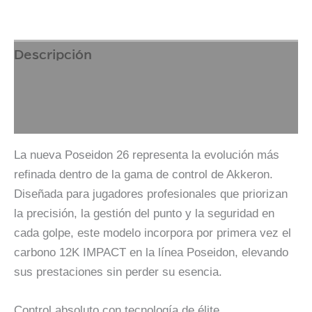
Descripción
Comportamiento en pista
Tecnologias Premium
La nueva Poseidon 26 representa la evolución más
refinada dentro de la gama de control de Akkeron.
Diseñada para jugadores profesionales que priorizan
la precisión, la gestión del punto y la seguridad en
cada golpe, este modelo incorpora por primera vez el
carbono 12K IMPACT en la línea Poseidon, elevando
sus prestaciones sin perder su esencia.
Control absoluto con tecnología de élite