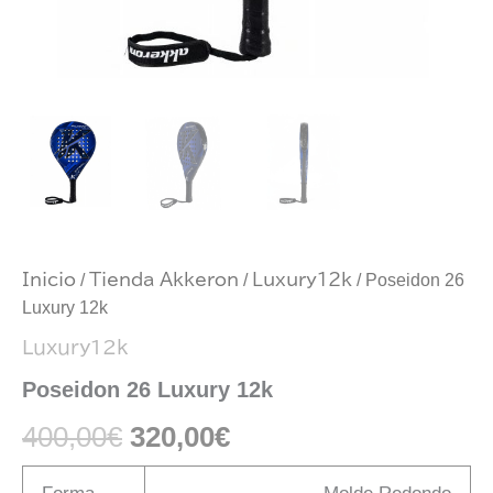
Inicio
/
Tienda Akkeron
/
Luxury12k
/ Poseidon 26
Luxury 12k
Luxury12k
Poseidon 26 Luxury 12k
400,00
€
320,00
€