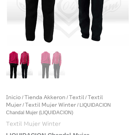
Inicio
/
Tienda Akkeron
/
Textil
/
Textil
Mujer
/
Textil Mujer Winter
/ LIQUIDACION
Chandal Mujer (LIQUIDACION)
Textil Mujer Winter