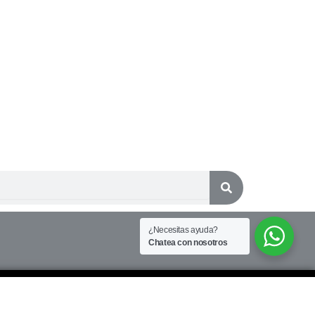
¿Necesitas ayuda?
Chatea con nosotros