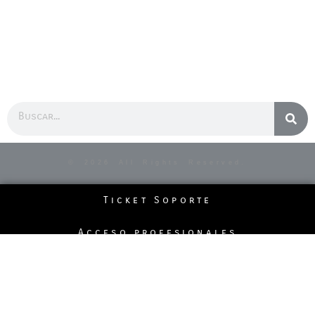
Buscar
© 2026 All Rights Reserved.
Ticket Soporte
Acceso profesionales
Politicas de la página
Pedidos Telefónicos