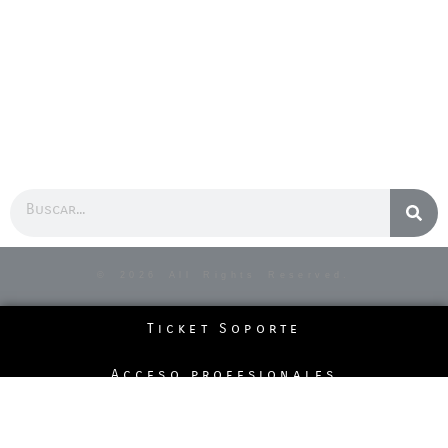
Buscar
© 2026 All Rights Reserved.
Ticket Soporte
Acceso profesionales
Politicas de la página