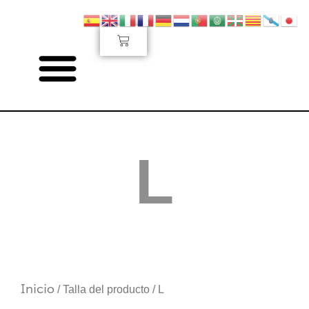
Ir
al
Carrito
contenido
L
Inicio
/ Talla del producto / L