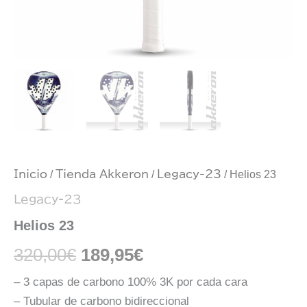
Inicio
/
Tienda Akkeron
/
Legacy-23
/ Helios 23
Legacy-23
Helios 23
320,00
€
189,95
€
– 3 capas de carbono 100% 3K por cada cara
– Tubular de carbono bidireccional