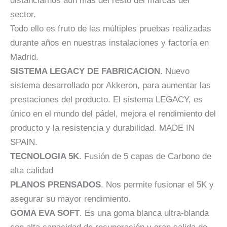
distanciarnos aún más del resto del marcas del
sector.
Todo ello es fruto de las múltiples pruebas realizadas
durante años en nuestras instalaciones y factoría en
Madrid.
SISTEMA LEGACY DE FABRICACION
. Nuevo
sistema desarrollado por Akkeron, para aumentar las
prestaciones del producto. El sistema LEGACY, es
único en el mundo del pádel, mejora el rendimiento del
producto y la resistencia y durabilidad. MADE IN
SPAIN.
TECNOLOGIA 5K
. Fusión de 5 capas de Carbono de
alta calidad
PLANOS PRENSADOS
. Nos permite fusionar el 5K y
asegurar su mayor rendimiento.
GOMA EVA SOFT
. Es una goma blanca ultra-blanda