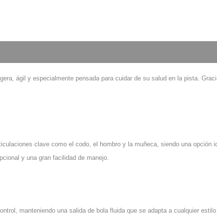
gera, ágil y especialmente pensada para cuidar de su salud en la pista. Grac
rticulaciones clave como el codo, el hombro y la muñeca, siendo una opción id
pcional y una gran facilidad de manejo.
ntrol, manteniendo una salida de bola fluida que se adapta a cualquier estil