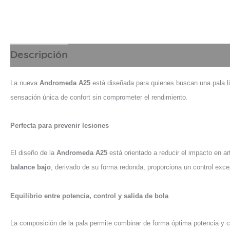
Descripción
NOVEDADES
La nueva
Andromeda A25
está diseñada para quienes buscan una pala li
sensación única de confort sin comprometer el rendimiento.
Perfecta para prevenir lesiones
El diseño de la
Andromeda A25
está orientado a reducir el impacto en a
balance bajo
, derivado de su forma redonda, proporciona un control exce
Equilibrio entre potencia, control y salida de bola
La composición de la pala permite combinar de forma óptima potencia y co