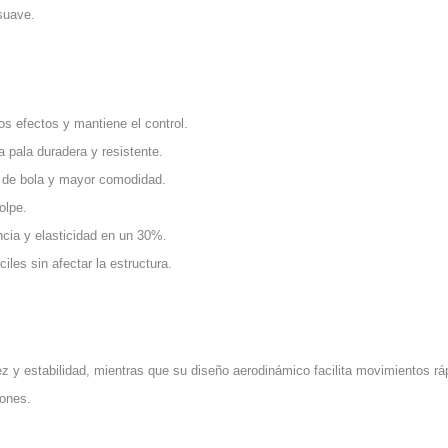
suave.
os efectos y mantiene el control.
 pala duradera y resistente.
a de bola y mayor comodidad.
olpe.
ncia y elasticidad en un 30%.
les sin afectar la estructura.
ez y estabilidad, mientras que su diseño aerodinámico facilita movimientos r
iones.