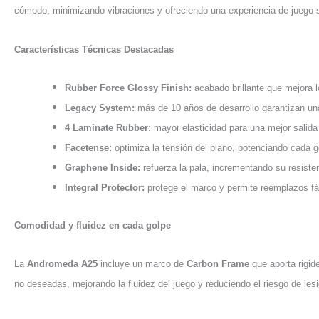
cómodo, minimizando vibraciones y ofreciendo una experiencia de juego 
Características Técnicas Destacadas
Rubber Force Glossy Finish:
acabado brillante que mejora l
Legacy System:
más de 10 años de desarrollo garantizan una
4 Laminate Rubber:
mayor elasticidad para una mejor salid
Facetense:
optimiza la tensión del plano, potenciando cada g
Graphene Inside:
refuerza la pala, incrementando su resiste
Integral Protector:
protege el marco y permite reemplazos fáci
Comodidad y fluidez en cada golpe
La
Andromeda A25
incluye un marco de
Carbon Frame
que aporta rigid
no deseadas, mejorando la fluidez del juego y reduciendo el riesgo de les