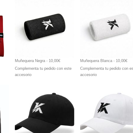
Muñequera Negra
 - 10,00€
Muñequera Blanca
 - 10,00€
Complementa tu pedido con este
Complementa tu pedido con e
accesorio
accesorio