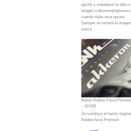
opción y mandanos tu idea o
imagen a akkeron@akkeron
cuando elijas esta opción.
Siempre se incluirá la image
marca
Barniz Rubber Force Premiu
 - 50,00€
Se sustituye el barniz origina
Rubber force Premium