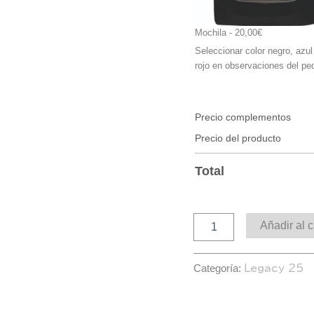
Mochila
 - 20,00€
Seleccionar color negro, azul
rojo en observaciones del pe
Precio complementos
Precio del producto
Total
Añadir al c
Categoría:
Legacy 25