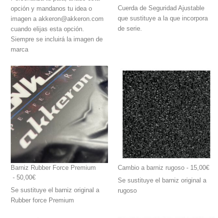
Cuerda de Seguridad Ajustable
opción y mandanos tu idea o
que sustituye a la que incorpora
imagen a akkeron@akkeron.com
de serie.
cuando elijas esta opción.
Siempre se incluirá la imagen de
marca
Barniz Rubber Force Premium
Cambio a barniz rugoso
 - 15,00€
 - 50,00€
Se sustituye el barniz original a
Se sustituye el barniz original a
rugoso
Rubber force Premium