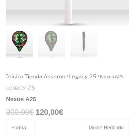
Inicio
/
Tienda Akkeron
/
Legacy 25
/ Nexus A25
Legacy 25
Nexus A25
300,00
€
120,00
€
Forma
Molde Redondo