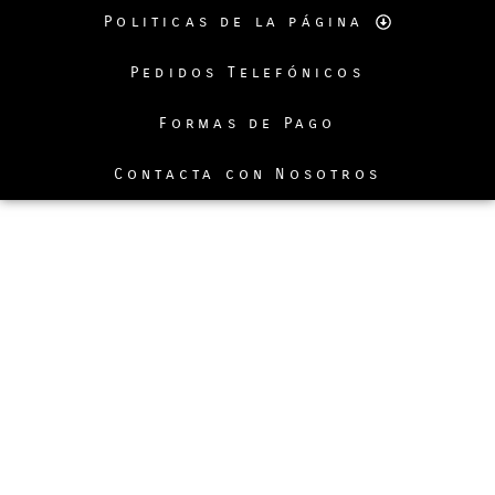
Politicas de la página
Pedidos Telefónicos
Formas de Pago
Contacta con Nosotros