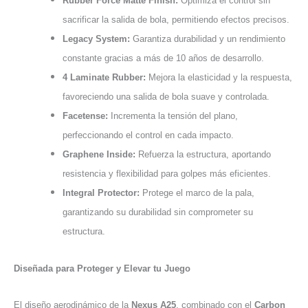
Rubber Force Matte Finish:
Optimiza el control sin
sacrificar la salida de bola, permitiendo efectos precisos.
Legacy System:
Garantiza durabilidad y un rendimiento
constante gracias a más de 10 años de desarrollo.
4 Laminate Rubber:
Mejora la elasticidad y la respuesta,
favoreciendo una salida de bola suave y controlada.
Facetense:
Incrementa la tensión del plano,
perfeccionando el control en cada impacto.
Graphene Inside:
Refuerza la estructura, aportando
resistencia y flexibilidad para golpes más eficientes.
Integral Protector:
Protege el marco de la pala,
garantizando su durabilidad sin comprometer su
estructura.
Diseñada para Proteger y Elevar tu Juego
El diseño aerodinámico de la
Nexus A25
, combinado con el
Carbon