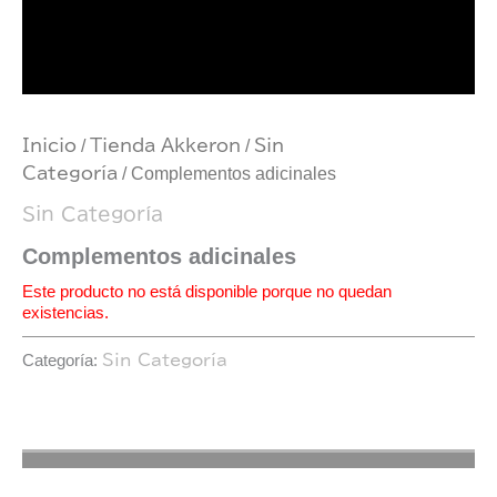
Inicio
/
Tienda Akkeron
/
Sin
Categoría
/ Complementos adicinales
Sin Categoría
Complementos adicinales
Este producto no está disponible porque no quedan
existencias.
Categoría:
Sin Categoría