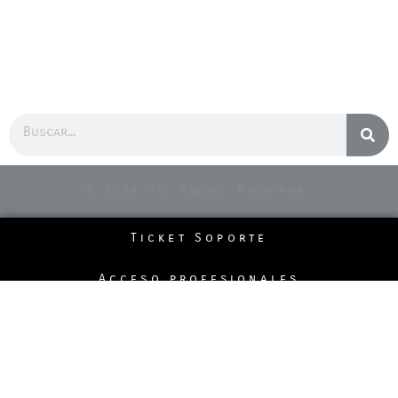
Buscar
© 2026 All Rights Reserved.
Ticket Soporte
Acceso profesionales
Politicas de la página
Pedidos Telefónicos