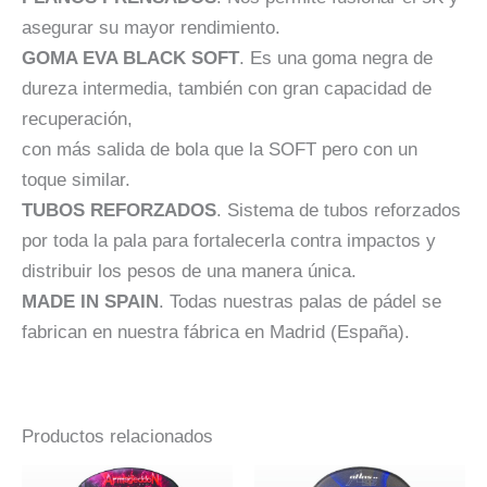
asegurar su mayor rendimiento.
GOMA EVA BLACK SOFT
. Es una goma negra de
dureza intermedia, también con gran capacidad de
recuperación,
con más salida de bola que la SOFT pero con un
toque similar.
TUBOS REFORZADOS
. Sistema de tubos reforzados
por toda la pala para fortalecerla contra impactos y
distribuir los pesos de una manera única.
MADE IN SPAIN
. Todas nuestras palas de pádel se
fabrican en nuestra fábrica en Madrid (España).
Productos relacionados
El
El
El
El
Este
Este