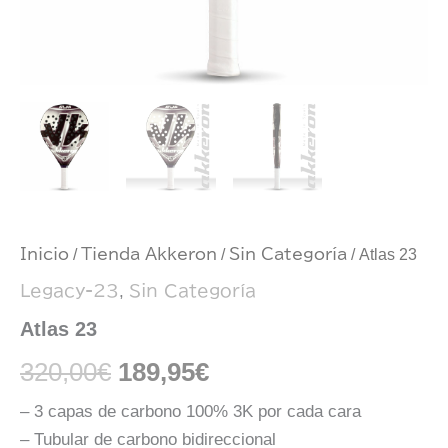
Inicio
/
Tienda Akkeron
/
Sin Categoría
/ Atlas 23
Legacy-23
,
Sin Categoría
Atlas 23
320,00
€
189,95
€
– 3 capas de carbono 100% 3K por cada cara
– Tubular de carbono bidireccional