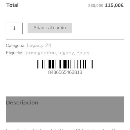
115,00
€
Total
230,00€
Añadir al carrito
Categoría:
Legacy 24
Etiquetas:
,
,
armageddon
legacy
Palas
8436565463813
Descripción
Aspectos Técnicos