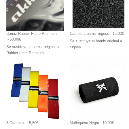
Barniz Rubber Force Premium
Cambio a barniz rugoso
 - 15,00€
 - 50,00€
Se sustituye el barniz original a
Se sustituye el barniz original a
rugoso
Rubber force Premium
3 Overgrips
 - 5,50€
Muñequera Negra
 - 10,00€